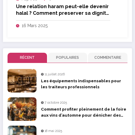
Une relation haram peut-elle devenir
halal ? Comment preserver sa dignite
dans le processus de purification
16 Mars 2025
RÉCENT
POPULAIRES
COMMENTAIRE
11 juillet 2026
Les équipements indispensables pour
les traiteurs professionnels
7 octobre 2025
Comment profiter pleinement de la foire
aux vins d’automne pour dénicher des
pépites
18 mai 2025