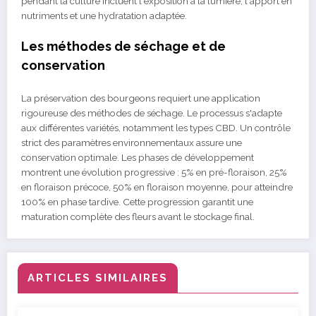
pendant la culture incluent l'exposition à la lumière, l'apport en
nutriments et une hydratation adaptée.
Les méthodes de séchage et de
conservation
La préservation des bourgeons requiert une application
rigoureuse des méthodes de séchage. Le processus s'adapte
aux différentes variétés, notamment les types CBD. Un contrôle
strict des paramètres environnementaux assure une
conservation optimale. Les phases de développement
montrent une évolution progressive : 5% en pré-floraison, 25%
en floraison précoce, 50% en floraison moyenne, pour atteindre
100% en phase tardive. Cette progression garantit une
maturation complète des fleurs avant le stockage final.
ARTICLES SIMILAIRES