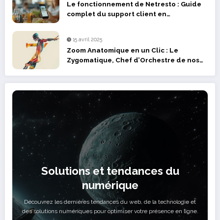
Le fonctionnement de Netresto : Guide
complet du support client en
restauration
15 avril 2025
Zoom Anatomique en un Clic : Le
Zygomatique, Chef d’Orchestre de nos
Expressions
Solutions et tendances du
numérique
Découvrez les dernières tendances du web, de la technologie et
des solutions numériques pour optimiser votre présence en ligne.