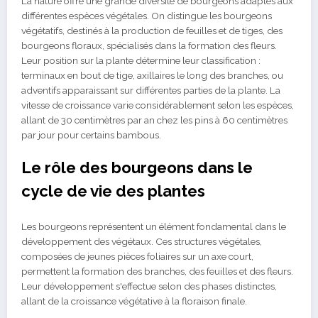
La nature offre une grande diversité de bourgeons adaptés aux
différentes espèces végétales. On distingue les bourgeons
végétatifs, destinés à la production de feuilles et de tiges, des
bourgeons floraux, spécialisés dans la formation des fleurs.
Leur position sur la plante détermine leur classification :
terminaux en bout de tige, axillaires le long des branches, ou
adventifs apparaissant sur différentes parties de la plante. La
vitesse de croissance varie considérablement selon les espèces,
allant de 30 centimètres par an chez les pins à 60 centimètres
par jour pour certains bambous.
Le rôle des bourgeons dans le
cycle de vie des plantes
Les bourgeons représentent un élément fondamental dans le
développement des végétaux. Ces structures végétales,
composées de jeunes pièces foliaires sur un axe court,
permettent la formation des branches, des feuilles et des fleurs.
Leur développement s'effectue selon des phases distinctes,
allant de la croissance végétative à la floraison finale.