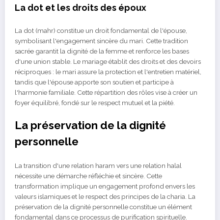
La dot et les droits des époux
La dot (mahr) constitue un droit fondamental de l'épouse,
symbolisant l'engagement sincère du mari. Cette tradition
sacrée garantit la dignité de la femme et renforce les bases
d'une union stable. Le mariage établit des droits et des devoirs
réciproques : le mari assure la protection et l'entretien matériel,
tandis que l'épouse apporte son soutien et participe à
l'harmonie familiale. Cette répartition des rôles vise à créer un
foyer équilibré, fondé sur le respect mutuel et la piété.
La préservation de la dignité
personnelle
La transition d'une relation haram vers une relation halal
nécessite une démarche réfléchie et sincère. Cette
transformation implique un engagement profond envers les
valeurs islamiques et le respect des principes de la charia. La
préservation de la dignité personnelle constitue un élément
fondamental dans ce processus de purification spirituelle.