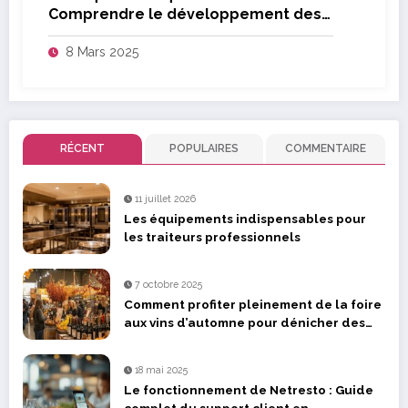
Comprendre le développement des
bourgeons floraux
8 Mars 2025
RÉCENT
POPULAIRES
COMMENTAIRE
11 juillet 2026
Les équipements indispensables pour
les traiteurs professionnels
7 octobre 2025
Comment profiter pleinement de la foire
aux vins d’automne pour dénicher des
pépites
18 mai 2025
Le fonctionnement de Netresto : Guide
complet du support client en