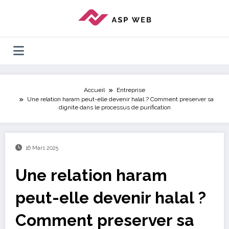
Aller
au
contenu
Accueil
Entreprise
Une relation haram peut-elle devenir halal ? Comment preserver sa
dignite dans le processus de purification
16 Mars 2025
Une relation haram
peut-elle devenir halal ?
Comment preserver sa