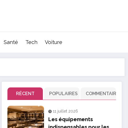
Santé
Tech
Voiture
RÉCENT
POPULAIRES
COMMENTAIRE
11 juillet 2026
Les équipements
indispensables pour les