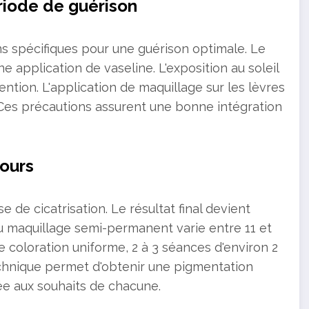
riode de guérison
s spécifiques pour une guérison optimale. Le
ne application de vaseline. L'exposition au soleil
vention. L'application de maquillage sur les lèvres
 Ces précautions assurent une bonne intégration
jours
de cicatrisation. Le résultat final devient
u maquillage semi-permanent varie entre 11 et
 coloration uniforme, 2 à 3 séances d'environ 2
hnique permet d'obtenir une pigmentation
e aux souhaits de chacune.