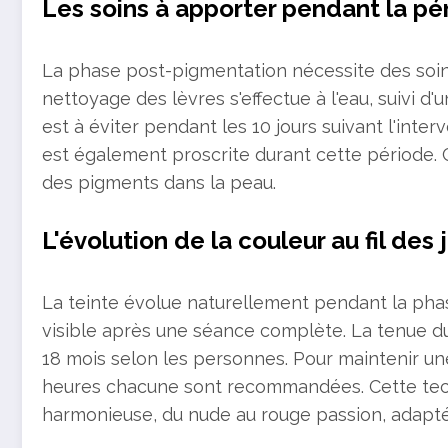
Les soins à apporter pendant la pé
La phase post-pigmentation nécessite des soin
nettoyage des lèvres s'effectue à l'eau, suivi d'u
est à éviter pendant les 10 jours suivant l'inter
est également proscrite durant cette période.
des pigments dans la peau.
L'évolution de la couleur au fil des 
La teinte évolue naturellement pendant la phase 
visible après une séance complète. La tenue d
18 mois selon les personnes. Pour maintenir une
heures chacune sont recommandées. Cette tec
harmonieuse, du nude au rouge passion, adapté