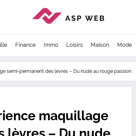
lle
Finance
Immo
Loisirs
Maison
Mode
lage semi-permanent des lèvres – Du nude au rouge passion
érience maquillage
 lèvres – Du nude