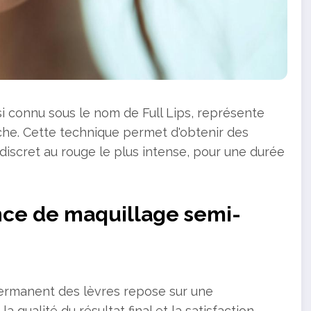
i connu sous le nom de Full Lips, représente
he. Cette technique permet d'obtenir des
discret au rouge le plus intense, pour une durée
ance de maquillage semi-
permanent des lèvres repose sur une
 qualité du résultat final et la satisfaction