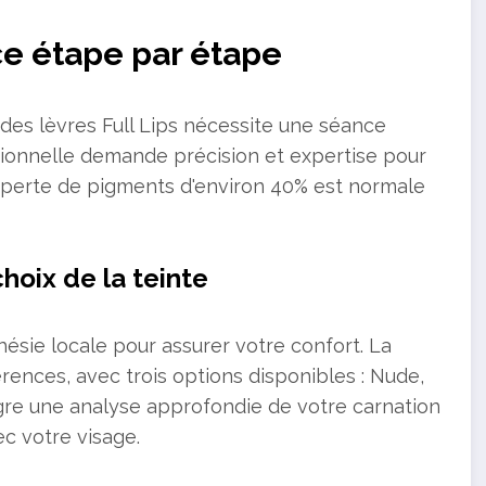
e étape par étape
des lèvres Full Lips nécessite une séance
sionnelle demande précision et expertise pour
e perte de pigments d'environ 40% est normale
choix de la teinte
ésie locale pour assurer votre confort. La
érences, avec trois options disponibles : Nude,
re une analyse approfondie de votre carnation
c votre visage.