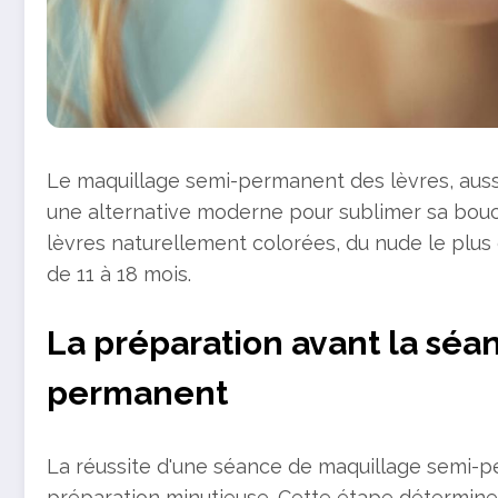
Le maquillage semi-permanent des lèvres, auss
une alternative moderne pour sublimer sa bouc
lèvres naturellement colorées, du nude le plus 
de 11 à 18 mois.
La préparation avant la sé
permanent
La réussite d'une séance de maquillage semi-
préparation minutieuse. Cette étape détermine la