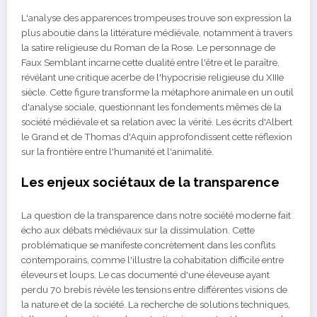
L'analyse des apparences trompeuses trouve son expression la
plus aboutie dans la littérature médiévale, notamment à travers
la satire religieuse du Roman de la Rose. Le personnage de
Faux Semblant incarne cette dualité entre l'être et le paraître,
révélant une critique acerbe de l'hypocrisie religieuse du XIIIe
siècle. Cette figure transforme la métaphore animale en un outil
d'analyse sociale, questionnant les fondements mêmes de la
société médiévale et sa relation avec la vérité. Les écrits d'Albert
le Grand et de Thomas d'Aquin approfondissent cette réflexion
sur la frontière entre l'humanité et l'animalité.
Les enjeux sociétaux de la transparence
La question de la transparence dans notre société moderne fait
écho aux débats médiévaux sur la dissimulation. Cette
problématique se manifeste concrètement dans les conflits
contemporains, comme l'illustre la cohabitation difficile entre
éleveurs et loups. Le cas documenté d'une éleveuse ayant
perdu 70 brebis révèle les tensions entre différentes visions de
la nature et de la société. La recherche de solutions techniques,