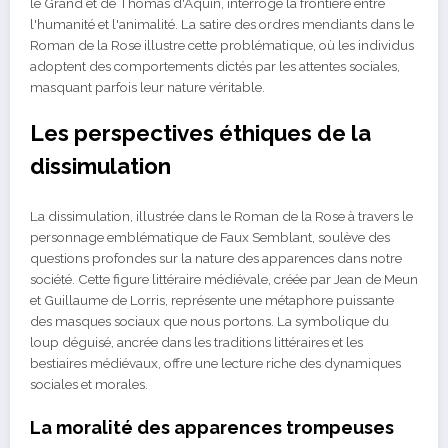
le Grand et de Thomas d'Aquin, interroge la frontière entre
l'humanité et l'animalité. La satire des ordres mendiants dans le
Roman de la Rose illustre cette problématique, où les individus
adoptent des comportements dictés par les attentes sociales,
masquant parfois leur nature véritable.
Les perspectives éthiques de la
dissimulation
La dissimulation, illustrée dans le Roman de la Rose à travers le
personnage emblématique de Faux Semblant, soulève des
questions profondes sur la nature des apparences dans notre
société. Cette figure littéraire médiévale, créée par Jean de Meun
et Guillaume de Lorris, représente une métaphore puissante
des masques sociaux que nous portons. La symbolique du
loup déguisé, ancrée dans les traditions littéraires et les
bestiaires médiévaux, offre une lecture riche des dynamiques
sociales et morales.
La moralité des apparences trompeuses