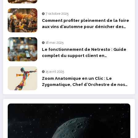
7 octobre 2025
Comment profiter pleinement de la foire
aux vins d’automne pour dénicher des
pépites
18 mai 2025
Le fonctionnement de Netresto : Guide
complet du support client en
restauration
15 avril 2025
Zoom Anatomique en un Clic : Le
Zygomatique, Chef d’Orchestre de nos
Expressions