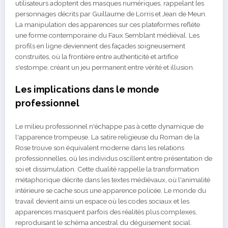
utilisateurs adoptent des masques numériques, rappelant les
personnages décrits par Guillaume de Lorris et Jean de Meun.
La manipulation des apparences sur ces plateformes reflète
une forme contemporaine du Faux Semblant médiéval. Les
profils en ligne deviennent des façades soigneusement
construites, où la frontière entre authenticité et artifice
s'estompe, créant un jeu permanent entre vérité et illusion.
Les implications dans le monde
professionnel
Le milieu professionnel n'échappe pas à cette dynamique de
l'apparence trompeuse. La satire religieuse du Roman de la
Rose trouve son équivalent moderne dans les relations
professionnelles, où les individus oscillent entre présentation de
soi et dissimulation. Cette dualité rappelle la transformation
métaphorique décrite dans les textes médiévaux, où l'animalité
intérieure se cache sous une apparence policée. Le monde du
travail devient ainsi un espace où les codes sociaux et les
apparences masquent parfois des réalités plus complexes,
reproduisant le schéma ancestral du déguisement social.