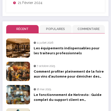
21 Février 2024
RÉCENT
POPULAIRES
COMMENTAIRE
11 juillet 2026
Les équipements indispensables pour
les traiteurs professionnels
7 octobre 2025
Comment profiter pleinement de la foire
aux vins d’automne pour dénicher des
pépites
18 mai 2025
Le fonctionnement de Netresto : Guide
complet du support client en
restauration