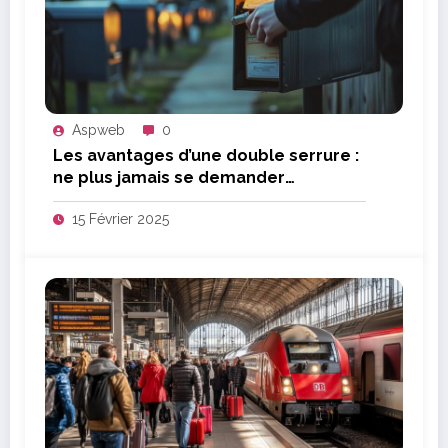
Aspweb
0
Les avantages d’une double serrure :
ne plus jamais se demander
comment ouvrir une boîte aux lettres
15 Février 2025
sans clé