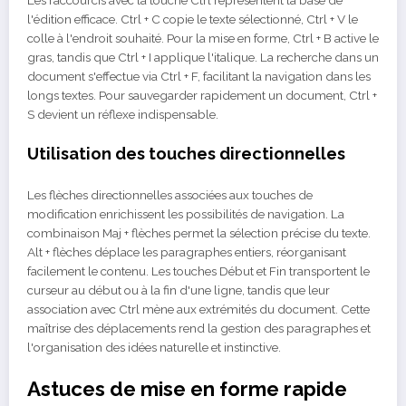
l'édition efficace. Ctrl + C copie le texte sélectionné, Ctrl + V le
colle à l'endroit souhaité. Pour la mise en forme, Ctrl + B active le
gras, tandis que Ctrl + I applique l'italique. La recherche dans un
document s'effectue via Ctrl + F, facilitant la navigation dans les
longs textes. Pour sauvegarder rapidement un document, Ctrl +
S devient un réflexe indispensable.
Utilisation des touches directionnelles
Les flèches directionnelles associées aux touches de
modification enrichissent les possibilités de navigation. La
combinaison Maj + flèches permet la sélection précise du texte.
Alt + flèches déplace les paragraphes entiers, réorganisant
facilement le contenu. Les touches Début et Fin transportent le
curseur au début ou à la fin d'une ligne, tandis que leur
association avec Ctrl mène aux extrémités du document. Cette
maîtrise des déplacements rend la gestion des paragraphes et
l'organisation des idées naturelle et instinctive.
Astuces de mise en forme rapide