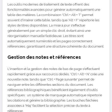
Les outils modernes de traitement de texte offrent des
fonctionnalités avancées pour générer automatiquement une
table des matières. La combinaison 'Ctrl + Alt + T' permet
souvent d'insérer cette table, tandis que 'Alt + F' répertorie les
styles de titres disponibles. La mise à jour s'effectue
généralement par un simple clic droit, évitant ainsi une
réorganisation manuelle fastidieuse. Les titres sont
automatiquement numérotés et les pages correctement
référencées, garantissant une structure cohérente du document.
Gestion des notes et références
L'insertion et la gestion des notes de bas de page s'effectuent
rapidement grâce aux raccourcis dédiés. 'Ctrl + Alt + N' crée une
nouvelle note, tandis que 'Ctrl + Page suivante' permet de
naviguer entre les différentes sections du document. Les
références bibliographiques bénéficient également d'outils
spécifiques : un système de marquage automatique répertorie
les citations et génère la bibliographie. Les touches fléchées
associées à 'Maj' facilitent la sélection précise du texte à
référencer.